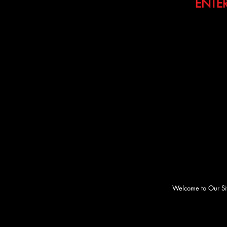
ENTER
Welcome to Our S