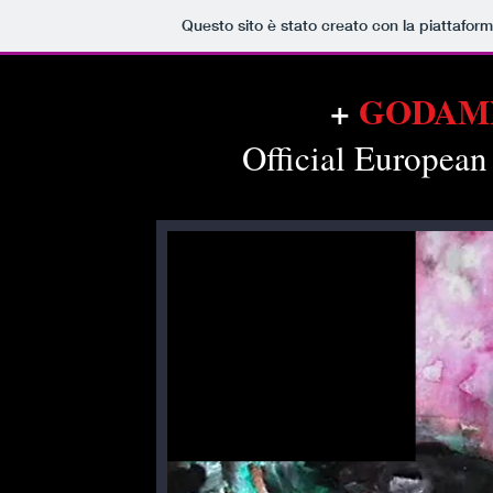
Questo sito è stato creato con la piattafor
+
GODAM
Official Europea